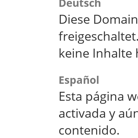
Deutsch
Diese Domain
freigeschalte
keine Inhalte 
Español
Esta página w
activada y aú
contenido.