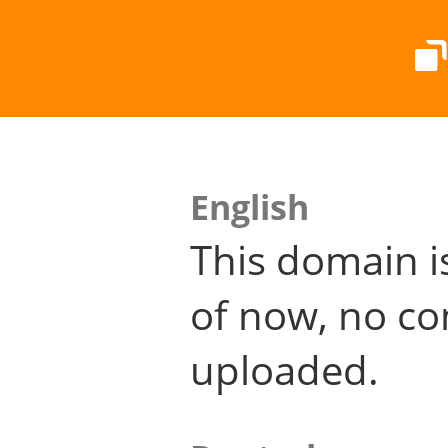
English
This domain i
of now, no co
uploaded.